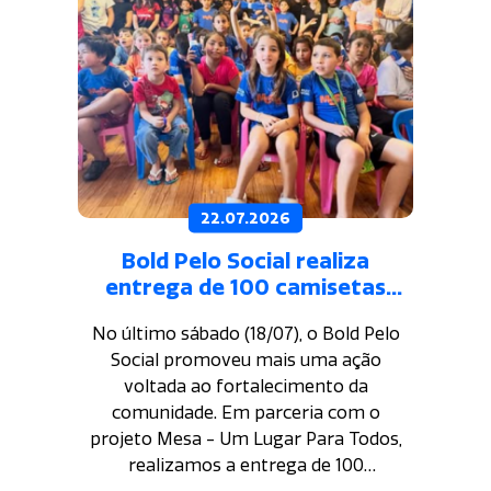
22.07.2026
Bold Pelo Social realiza
entrega de 100 camisetas
para crianças do projeto
No último sábado (18/07), o Bold Pelo
Mesa - Um Lugar Para Todos
Social promoveu mais uma ação
voltada ao fortalecimento da
comunidade. Em parceria com o
projeto Mesa - Um Lugar Para Todos,
realizamos a entrega de 100