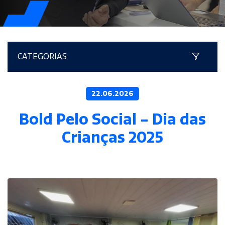
CATEGORIAS
22.06.2026
Bold Pelo Social - Dia das
Crianças 2025