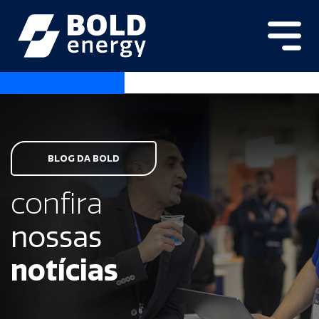
BLOG DA BOLD
confira
nossas
notícias