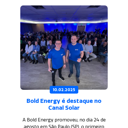
camisetas para as crianças que
participam da iniciativa.
10.02.2025
Bold Energy é destaque no
Canal Solar
A Bold Energy promoveu, no dia 24 de
agosto em São Paulo (SP), o primeiro